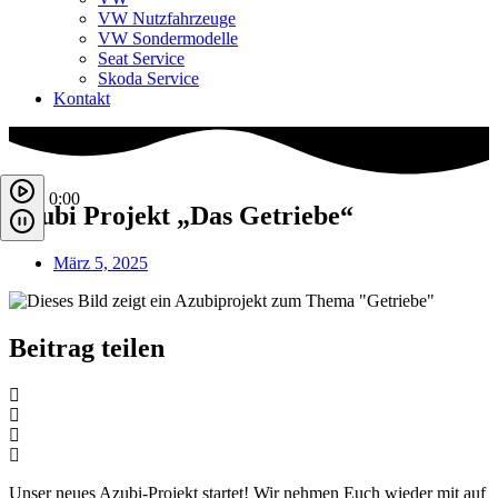
VW Nutzfahrzeuge
VW Sondermodelle
Seat Service
Skoda Service
Kontakt
0:00
Azubi Projekt „Das Getriebe“
März 5, 2025
Beitrag teilen
Unser neues Azubi-Projekt startet! Wir nehmen Euch wieder mit auf