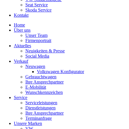
Seat Service
Skoda Service
Kontakt
Home
Über uns
Unser Team
Firmenportrait
Aktuelles
Neuigkeiten & Presse
Social Media
Verkauf
Neuwagen
Volkswagen Konfigurator
Gebrauchtwagen
Ihre Ansprechpartner
E-Mobilität
Wunschkennzeichen
Service
Serviceleistungen
Dienstleistungen
Ihre Ansprechpartner
Terminanfrage
Unsere Marken
VW